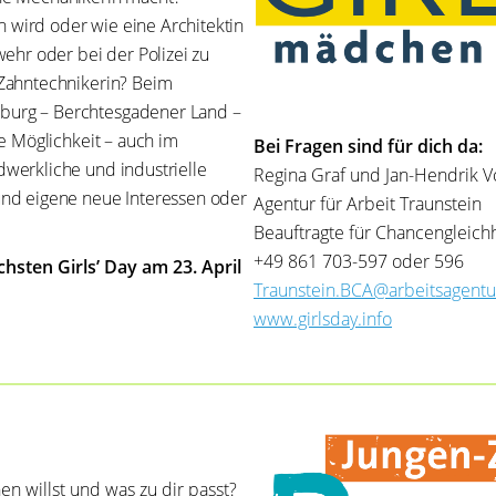
en wird oder wie eine Architektin
wehr oder bei der Polizei zu
 Zahntechnikerin? Beim
burg – Berchtesgadener Land –
ie Möglichkeit – auch im
Bei Fragen sind für dich da:
werkliche und industrielle
Regina Graf und Jan-Hendrik V
und eigene neue Interessen oder
Agentur für Arbeit Traunstein
Beauftragte für Chancengleich
+49 861 703-597 oder 596
sten Girls’ Day am 23. April
Traunstein.BCA@arbeitsagentu
www.girlsday.info
en willst und was zu dir passt?