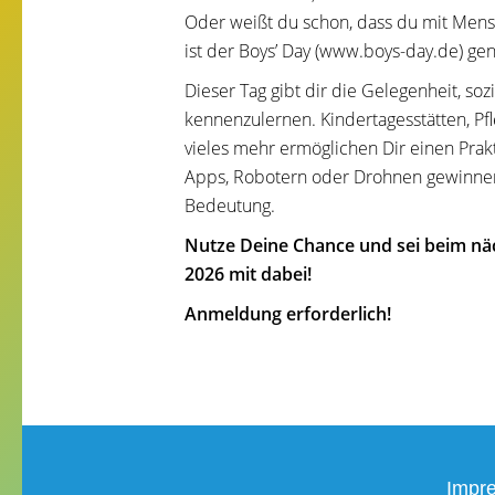
Oder weißt du schon, dass du mit Mensc
ist der Boys’ Day (www.boys-day.de) gena
Dieser Tag gibt dir die Gelegenheit, so
kennenzulernen. Kindertagesstätten, P
vieles mehr ermöglichen Dir einen Prak
Apps, Robotern oder Drohnen gewinnen
Bedeutung.
Nutze Deine Chance und sei beim näc
2026 mit dabei!
Anmeldung erforderlich!
Impr