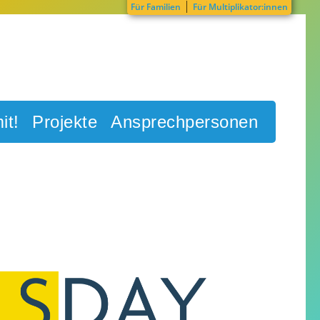
|
Für Familien
Für Multiplikator:innen
it!
Projekte
Ansprechpersonen