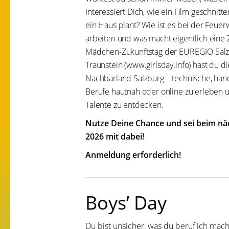
Interessiert Dich, wie ein Film geschnitt
ein Haus plant? Wie ist es bei der Feuer
arbeiten und was macht eigentlich eine
Mädchen-Zukunftstag der EUREGIO Salz
Traunstein (www.girlsday.info) hast du d
Nachbarland Salzburg – technische, hand
Berufe hautnah oder online zu erleben 
Talente zu entdecken.
Nutze Deine Chance und sei beim näch
2026 mit dabei!
Anmeldung erforderlich!
Boys’ Day
Du bist unsicher, was du beruflich mach