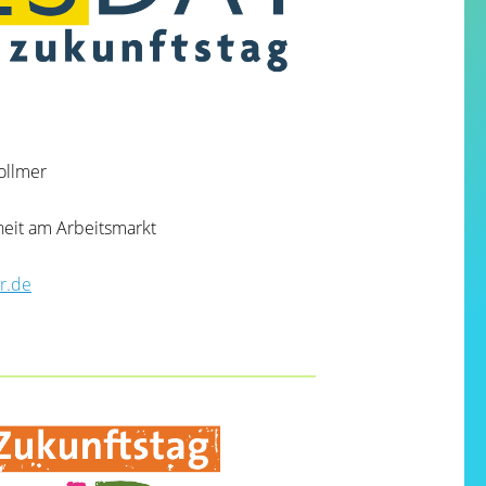
ollmer
heit am Arbeitsmarkt
r.de