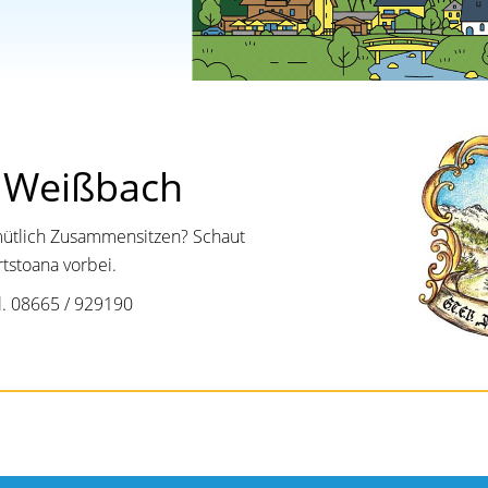
 Weißbach
emütlich Zusammensitzen? Schaut
tstoana vorbei.
el. 08665 / 929190