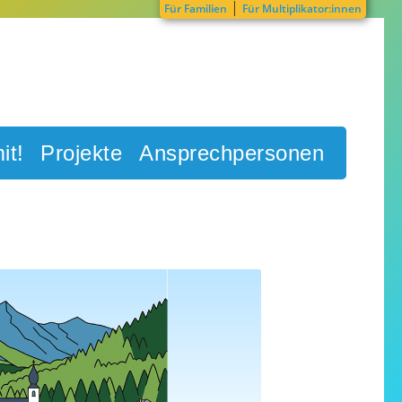
|
Für Familien
Für Multiplikator:innen
it!
Projekte
Ansprechpersonen