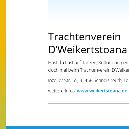
Trachtenverein
D’Weikertstoana
Hast du Lust auf Tanzen, Kultur und g
doch mal beim Trachtenverein D’Weiker
Inzeller Str. 55, 83458 Schneizlreuth, T
weitere Infos:
www.weikertstoana.de