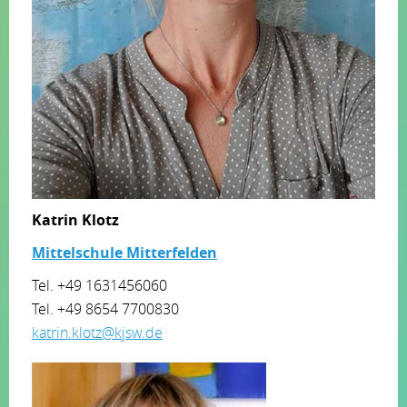
Katrin Klotz
Mittelschule Mitterfelden
Tel. +49 1631456060
Tel. +49 8654 7700830
katrin.klotz@kjsw.de