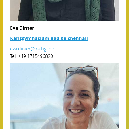
Eva Dinter
Karlsgymnasium Bad Reichenhall
eva.dinter@lra-bgl.de
Tel. +49 1715496820