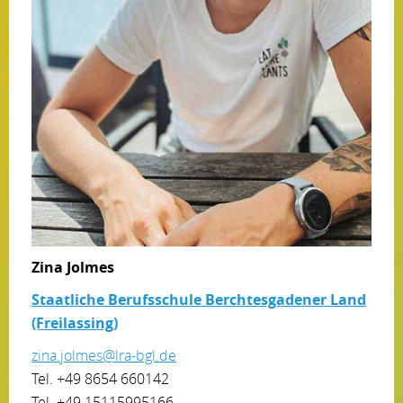
Zina Jolmes
Staatliche Berufsschule Berchtesgadener Land
(Freilassing)
zina.jolmes@lra-bgl.de
Tel. +49 8654 660142
Tel. +49 15115995166