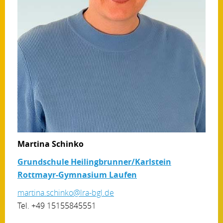
Martina Schinko
Grundschule Heilingbrunner/Karlstein
Rottmayr-Gymnasium Laufen
martina.schinko@lra-bgl.de
Tel. +49 15155845551