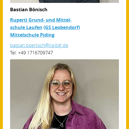
Bastian Bönisch
Ruperti Grund- und Mittel-
schule Laufen
(GS Leobendorf)
Mittelschule Piding
bastian.boenisch@lra-bgl.de
Tel. +49 1716709747