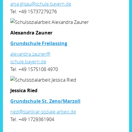
anja.gloau@schule.bayern.de
Tel. +49 15737279276
Alexandra Zauner
Grundschule Freilassing
alexandra.zauner@
schule.bayern.de
Tel. +49 1575108 4970
Jessica Ried
Grundschule St. Zeno/Marzoll
ried@startklar-soziale-arbeit.de
Tel. +49 1729361904