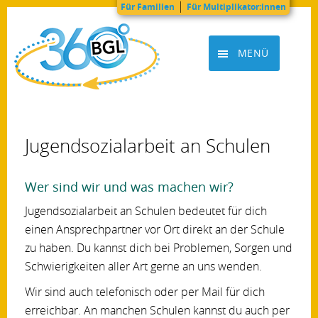
|
Für Familien
Für Multiplikator:innen
Zum
Inhalt
MENÜ
springen
BGL360grad
Jugendsozialarbeit an Schulen
Wer sind wir und was machen wir?
Jugendsozialarbeit an Schulen bedeutet für dich
einen Ansprech­partner vor Ort direkt an der Schule
zu haben. Du kannst dich bei Problemen, Sorgen und
Schwierigkeiten aller Art gerne an uns wenden.
Wir sind auch telefonisch oder per Mail für dich
erreichbar. An manchen Schulen kannst du auch per