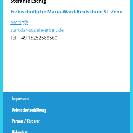
Stefanie
Eschig
Erzbischöfliche Maria-Ward-Realschule St. Zeno
eschig@
startklar-soziale-arbeit.de
Tel. +49 15252588560
Impressum
Datenschutzerklärung
Partner / Förderer
Videochat