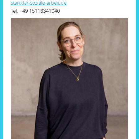
startklar-soziale-arbeit.de
Tel. +49 15118341040