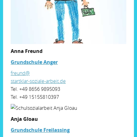
Anna Freund
Grundschule Anger
freund@
startklar-soziale-arbeit.de
Tel. +49 8656 9895093
Tel. +49 15155810397
Anja Gloau
Grundschule Freilassing