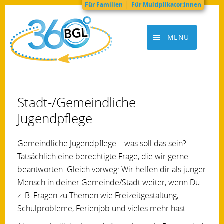
|
Für Familien
Für Multiplikator:innen
Zum
Inhalt
MENÜ
springen
BGL360grad
Stadt-/Gemeindliche
Jugendpflege
Gemeindliche Jugendpflege – was soll das sein?
Tatsächlich eine berechtigte Frage, die wir gerne
beantworten. Gleich vorweg: Wir helfen dir als junger
Mensch in deiner Gemeinde/Stadt weiter, wenn Du
z. B. Fragen zu Themen wie Freizeitgestaltung,
Schulprobleme, Ferienjob und vieles mehr hast.