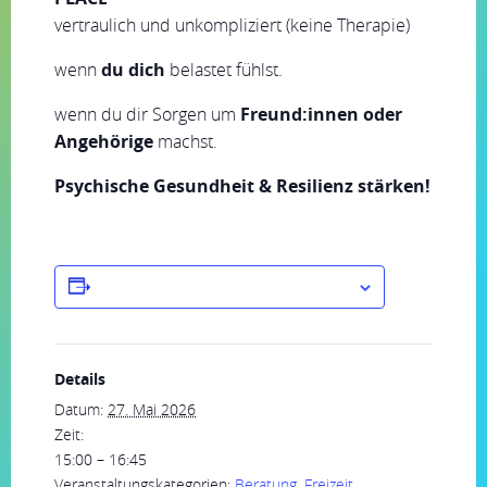
vertraulich und unkompliziert (keine Therapie)
wenn
du dich
belastet fühlst.
wenn du dir Sorgen um
Freund:innen oder
Angehörige
machst.
Psychische Gesundheit & Resilienz stärken!
ZUM KALENDER HINZUFÜGEN
Details
Datum:
27. Mai 2026
Zeit:
15:00 – 16:45
Veranstaltungskategorien:
Beratung
,
Freizeit