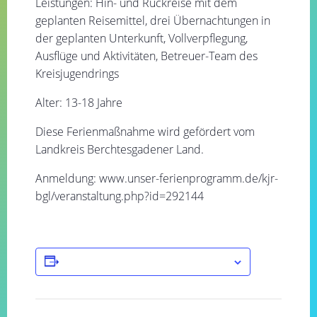
Leistungen: Hin- und Rückreise mit dem
geplanten Reisemittel, drei Übernachtungen in
der geplanten Unterkunft, Vollverpflegung,
Ausflüge und Aktivitäten, Betreuer-Team des
Kreisjugendrings
Alter: 13-18 Jahre
Diese Ferienmaßnahme wird gefördert vom
Landkreis Berchtesgadener Land.
Anmeldung: www.unser-ferienprogramm.de/kjr-
bgl/veranstaltung.php?id=292144
ZUM KALENDER HINZUFÜGEN