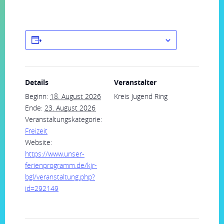
ZUM KALENDER HINZUFÜGEN
Details
Veranstalter
Beginn:
18. August 2026
Kreis Jugend Ring
Ende:
23. August 2026
Veranstaltungskategorie:
Freizeit
Website:
https://www.unser-
ferienprogramm.de/kjr-
bgl/veranstaltung.php?
id=292149