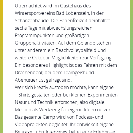
Übernachtet wird im Gästehaus des
Wintersportvereins Bad Lobenstein, in der
Schanzenbaude. Die Ferienfreizeit beinhaltet
sechs Tage mit abwechslungsreichen
Programmpunkten und großartigen
Gruppenaktivitäten. Auf dem Gelände stehen
unter anderem ein Beachvolleyballfeld und
weitere Outdoor-Möglichkeiten zur Verfügung.
Ein besonderes Highlight ist das Fahren mit dem
Drachenboot, bei dem Teamgeist und
Abenteuerlust gefragt sind.
Wer sich kreativ austoben möchte, kann eigene
T-Shirts gestalten oder bei kleinen Experimenten
Natur und Technik erforschen, also digitale
Medien als Werkzeug für eigene Ideen nutzen.
Das gesamte Camp wird von Podcast- und
Videoprojekten begleitet: Ihr entwickelt eigene
Beiträge, führt Interviews, haltet eure Erlebnisse